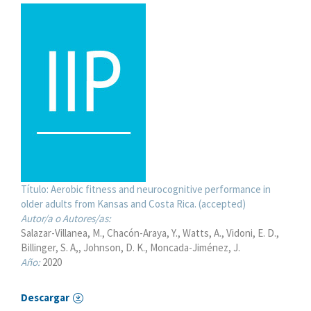
Título:
Aerobic fitness and neurocognitive performance in
older adults from Kansas and Costa Rica. (accepted)
Autor/a o Autores/as:
Salazar-Villanea, M.
Chacón-Araya, Y.
Watts, A.
Vidoni, E. D.
Billinger, S. A,
Johnson, D. K.
Moncada-Jiménez, J.
Año:
2020
Descargar