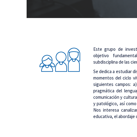
Este grupo de invest
objetivo fundament
subdisciplina de las cie
Se dedica a estudiar d
momentos del ciclo vit
siguientes campos: a)
pragmática del lengua
comunicación y cultura 
y patológico, así como
Nos interesa canaliza
educativa, el abordaje c