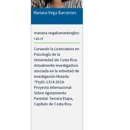
Mariana Vega Barrantes
mariana.vegabarrantes@uc
r.ac.cr
Cursando la Licenciatura en
Psicología de la
Universidad de Costa Rica.
Actualmente investigadora
asociada en la actividad de
investigación titulada
“Pry01-1314-2024-
Proyecto Internacional
Sobre Agotamiento
Parental. Tercera Etapa,
Capítulo de Costa Rica.