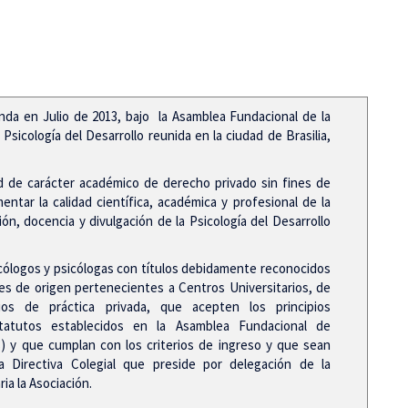
da en Julio de 2013, bajo la Asamblea Fundacional de la
sicología del Desarrollo reunida en la ciudad de Brasilia,
 de carácter académico de derecho privado sin fines de
ntar la calidad científica, académica y profesional de la
ión, docencia y divulgación de la Psicología del Desarrollo
icólogos y psicólogas con títulos debidamente reconocidos
es de origen pertenecientes a Centros Universitarios, de
ios de práctica privada, que acepten los principios
tatutos establecidos en la Asamblea Fundacional de
3) y que cumplan con los criterios de ingreso y que sean
a Directiva Colegial que preside por delegación de la
ia la Asociación.