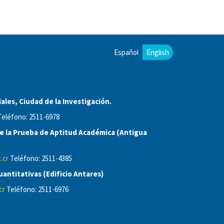
Español
English
ales, Ciudad de la Investigación.
eléfono: 2511-6978
 la Prueba de Aptitud Académica (Antigua
.cr
Teléfono: 2511-4385
antitativas (Edificio Antares)
cr
Teléfono: 2511-6976