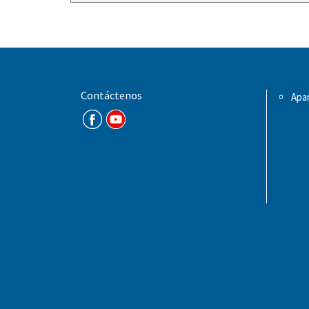
Contáctenos
Apar