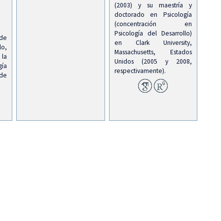
(2003) y su maestría y
doctorado en Psicología
(concentración en
Psicología del Desarrollo)
 de
en Clark University,
lo,
Massachusetts, Estados
la
Unidos (2005 y 2008,
gía
respectivamente).
 de