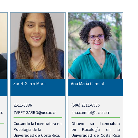
Zaret Garro Mora
Ana María Carmiol
2511-6986
(506) 2511-6986
r.
ZARET.GARRO@ucr.ac.cr
ana.carmiol@ucr.ac.cr
Cursando la Licenciatura en
Obtuvo su licenciatura
Psicología de la
en Psicología en la
Universidad de Costa Rica.
Universidad de Costa Rica