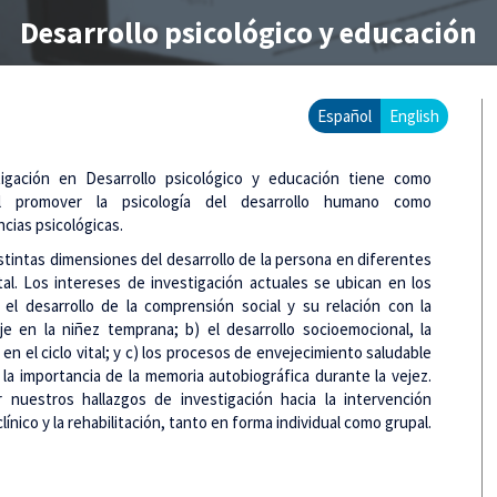
Desarrollo psicológico y educación
Español
English
igación en Desarrollo psicológico y educación tiene como
al promover la psicología del desarrollo humano como
ncias psicológicas.
istintas dimensiones del desarrollo de la persona en diferentes
al. Los intereses de investigación actuales se ubican en los
 el desarrollo de la comprensión social y su relación con la
je en la niñez temprana; b) el desarrollo socioemocional, la
en el ciclo vital; y c) los procesos de envejecimiento saludable
 la importancia de la memoria autobiográfica durante la vejez.
r nuestros hallazgos de investigación hacia la intervención
línico y la rehabilitación, tanto en forma individual como grupal.