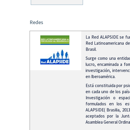
Redes
La Red ALAPSIDE se fun
Red Latinoamericana de P
Brasil.
Surge como una entidad
lucro, encaminada a fome
investigación, intervenc
en Iberoamérica.
Está constituida por ps
en cada uno de los país
Investigación o espac
formulados en los es
ALAPSIDE( Brasilia, 201
aceptados por la Junt
Asamblea General Ordinar