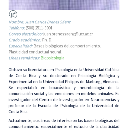
Nombre:
Juan Carlos Brenes Sáenz
Teléfono:
(506) 2511-3001
Correo electrónico:
juan.brenessaenz@ucr.ac.cr
Grado académico:
Ph. D.
Especialidad:
Bases biológicas del comportamiento.
Plasticidad conductual neural.
Líneas temáticas:
Biopsicología
Obtuvo su licenciatura en Psicología en la Universidad Católica
de Costa Rica y su doctorado en Psicología Biológica y
Experimental en la Universidad Philipps de Marburg, Alemania.
Se especializó en bioacústica y neurobiología de la
comunicación social y las emociones en modelos animales. Es
investigador del Centro de Investigación en Neurociencias y
profesor de la Escuela de Psicología de la Universidad de
Costa Rica.
Actualmente, sus áreas de interés son las bases biológicas del
comportamiento, especialmente el estudio de la plasticidad