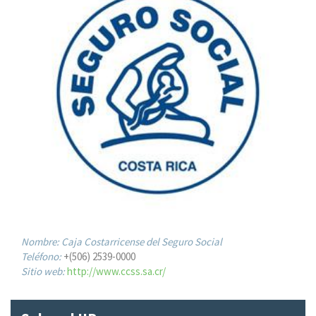
Nombre:
Caja Costarricense del Seguro Social
Teléfono:
+(506) 2539-0000
Sitio web:
http://www.ccss.sa.cr/