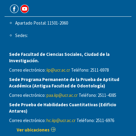
Apartado Postal: 11501-2060
Sedes:
Sede Facultad de Ciencias Sociales, Ciudad de la
Investigación.
Correo electrónico:
iip@ucr.ac.cr
Teléfono: 2511-6978
Sede Programa Permanente de la Prueba de Aptitud
Académica (Antigua Facultad de Odontología)
Correo electrónico:
paa.iip@ucr.ac.cr
Teléfono: 2511-4385
Sede Prueba de Habilidades Cuantitativas (Edificio
Antares)
Correo electrónico:
hc.iip@ucr.ac.cr
Teléfono: 2511-6976
Ver ubicaciones