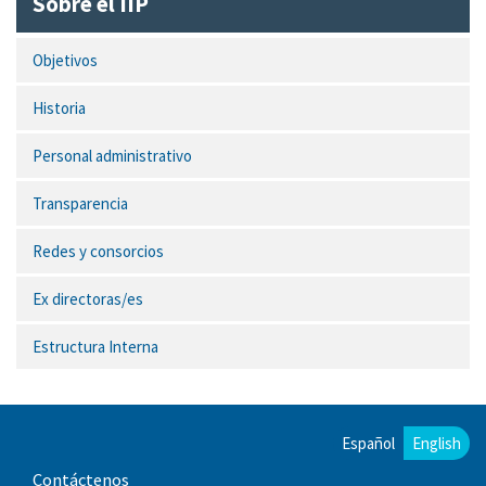
Sobre el IIP
Objetivos
Historia
Personal administrativo
Transparencia
Redes y consorcios
Ex directoras/es
Estructura Interna
Español
English
Contáctenos