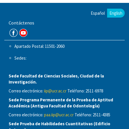
Español
English
Contáctenos
Apartado Postal: 11501-2060
Sedes:
Sede Facultad de Ciencias Sociales, Ciudad de la
Investigación.
Correo electrónico:
iip@ucr.ac.cr
Teléfono: 2511-6978
Sede Programa Permanente de la Prueba de Aptitud
Académica (Antigua Facultad de Odontología)
Correo electrónico:
paa.iip@ucr.ac.cr
Teléfono: 2511-4385
Sede Prueba de Habilidades Cuantitativas (Edificio