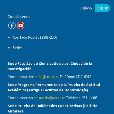
Español
English
Contáctenos
Apartado Postal: 11501-2060
Sedes:
Sede Facultad de Ciencias Sociales, Ciudad de la
Investigación.
Correo electrónico:
iip@ucr.ac.cr
Teléfono: 2511-6978
Sede Programa Permanente de la Prueba de Aptitud
Académica (Antigua Facultad de Odontología)
Correo electrónico:
paa.iip@ucr.ac.cr
Teléfono: 2511-4385
Sede Prueba de Habilidades Cuantitativas (Edificio
Antares)