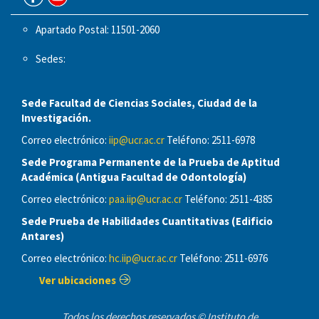
Apartado Postal: 11501-2060
Sedes:
Sede Facultad de Ciencias Sociales, Ciudad de la
Investigación.
Correo electrónico:
iip@ucr.ac.cr
Teléfono: 2511-6978
Sede Programa Permanente de la Prueba de Aptitud
Académica (Antigua Facultad de Odontología)
Correo electrónico:
paa.iip@ucr.ac.cr
Teléfono: 2511-4385
Sede Prueba de Habilidades Cuantitativas (Edificio
Antares)
Correo electrónico:
hc.iip@ucr.ac.cr
Teléfono: 2511-6976
Ver ubicaciones
Todos los derechos reservados © Instituto de