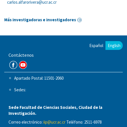
carlos.alfarorivera@ucr.ac.cr
Más investigadoras e investigadores
Español
English
Contáctenos
Apartado Postal: 11501-2060
Sedes:
Sede Facultad de Ciencias Sociales, Ciudad de la
Investigación.
Correo electrónico:
iip@ucr.ac.cr
Teléfono: 2511-6978