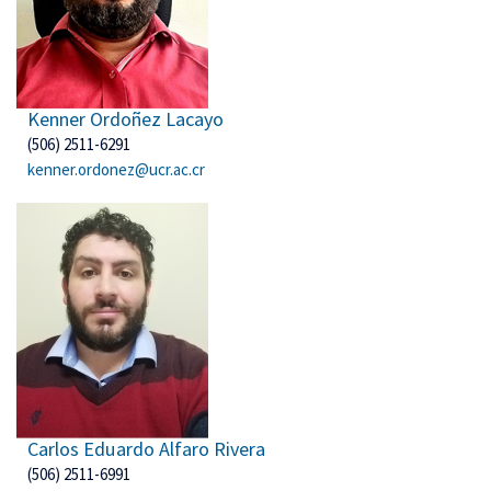
Kenner Ordoñez Lacayo
(506) 2511-6291
kenner.ordonez@ucr.ac.cr
Carlos Eduardo Alfaro Rivera
(506) 2511-6991