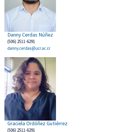
Danny Cerdas Núñez
(506) 2511-6291
danny.cerdas@ucr.ac.cr
Graciela Ordóñez Gutiérrez
(506) 2511-6291