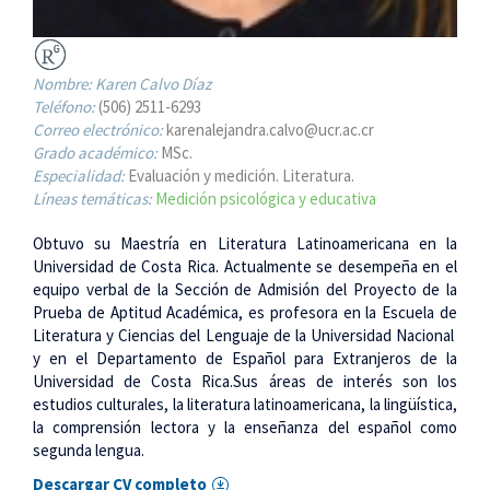
Nombre:
Karen Calvo Díaz
Teléfono:
(506) 2511-6293
Correo electrónico:
karenalejandra.calvo@ucr.ac.cr
Grado académico:
MSc.
Especialidad:
Evaluación y medición. Literatura.
Líneas temáticas:
Medición psicológica y educativa
Obtuvo su Maestría en Literatura Latinoamericana en la
Universidad de Costa Rica. Actualmente se desempeña en el
equipo verbal de la Sección de Admisión del Proyecto de la
Prueba de Aptitud Académica, es profesora en la Escuela de
Literatura y Ciencias del Lenguaje de la Universidad Nacional
y en el Departamento de Español para Extranjeros de la
Universidad de Costa Rica.Sus áreas de interés son los
estudios culturales, la literatura latinoamericana, la lingüística,
la comprensión lectora y la enseñanza del español como
segunda lengua.
Descargar CV completo