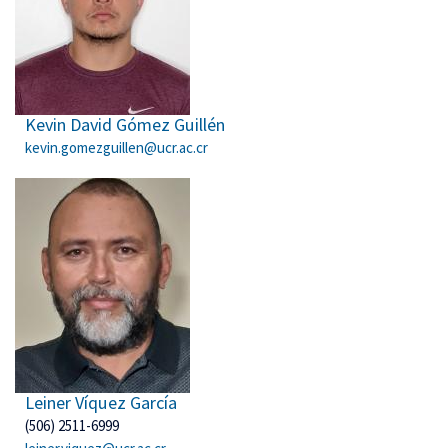
Kevin David Gómez Guillén
kevin.gomezguillen@ucr.ac.cr
Leiner Víquez García
(506) 2511-6999