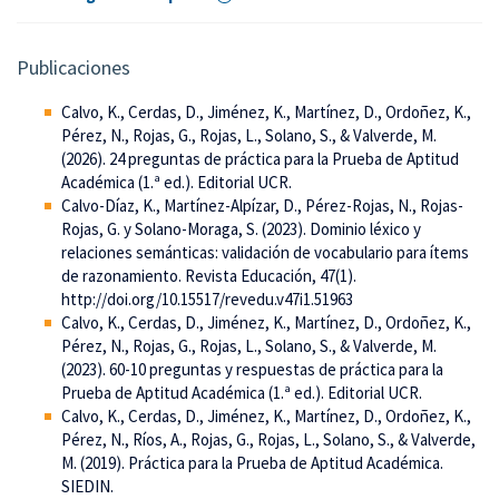
Publicaciones
Calvo, K., Cerdas, D., Jiménez, K., Martínez, D., Ordoñez, K.,
Pérez, N., Rojas, G., Rojas, L., Solano, S., & Valverde, M.
(2026). 24 preguntas de práctica para la Prueba de Aptitud
Académica (1.ª ed.). Editorial UCR.
Calvo-Díaz, K., Martínez-Alpízar, D., Pérez-Rojas, N., Rojas-
Rojas, G. y Solano-Moraga, S. (2023). Dominio léxico y
relaciones semánticas: validación de vocabulario para ítems
de razonamiento. Revista Educación, 47(1).
http://doi.org/10.15517/revedu.v47i1.51963
Calvo, K., Cerdas, D., Jiménez, K., Martínez, D., Ordoñez, K.,
Pérez, N., Rojas, G., Rojas, L., Solano, S., & Valverde, M.
(2023). 60-10 preguntas y respuestas de práctica para la
Prueba de Aptitud Académica (1.ª ed.). Editorial UCR.
Calvo, K., Cerdas, D., Jiménez, K., Martínez, D., Ordoñez, K.,
Pérez, N., Ríos, A., Rojas, G., Rojas, L., Solano, S., & Valverde,
M. (2019). Práctica para la Prueba de Aptitud Académica.
SIEDIN.