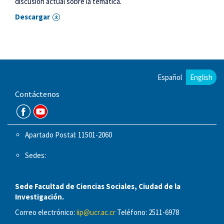
discusión actual sobre la temática.
Descargar
Español
English
Contáctenos
Apartado Postal: 11501-2060
Sedes:
Sede Facultad de Ciencias Sociales, Ciudad de la
Investigación.
Correo electrónico:
iip@ucr.ac.cr
Teléfono: 2511-6978