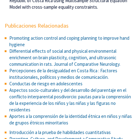
Republic of Costa Rica using Multisample Structural Equation
Model with cross-sample equality constraints.
Publicaciones Relacionadas
Promoting action control and coping planning to improve hand
hygiene
Differential effects of social and physical environmental
enrichment on brain plasticity, cognition, and ultrasonic
communication in rats. Journal of Comparative Neurology.
Percepciones de la desigualdad en Costa Rica : Factores
institucionales, políticos y medios de comunicación.
Conductas de riesgo en adolescentes
Aspectos socio-culturales y del desarrollo del parentaje en el
conflicto interparental posdivorcio: pautas para la comprensión
de la experiencia de los niños y las niñas y las figuras no
residentes
Aportes a la comprensión de la identidad étnica en niños y niñas
de grupos étnicos minoritarios
Introducción a la prueba de habilidades cuantitativas
Parenting, Culture, and Development a Comparative Study