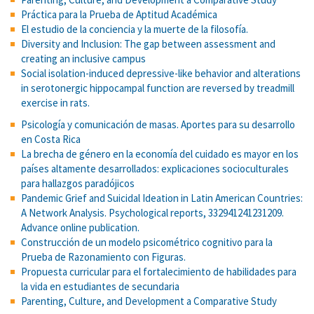
Práctica para la Prueba de Aptitud Académica
El estudio de la conciencia y la muerte de la filosofía.
Diversity and Inclusion: The gap between assessment and
creating an inclusive campus
Social isolation-induced depressive-like behavior and alterations
in serotonergic hippocampal function are reversed by treadmill
exercise in rats.
Psicología y comunicación de masas. Aportes para su desarrollo
en Costa Rica
La brecha de género en la economía del cuidado es mayor en los
países altamente desarrollados: explicaciones socioculturales
para hallazgos paradójicos
Pandemic Grief and Suicidal Ideation in Latin American Countries:
A Network Analysis. Psychological reports, 332941241231209.
Advance online publication.
Construcción de un modelo psicométrico cognitivo para la
Prueba de Razonamiento con Figuras.
Propuesta curricular para el fortalecimiento de habilidades para
la vida en estudiantes de secundaria
Parenting, Culture, and Development a Comparative Study