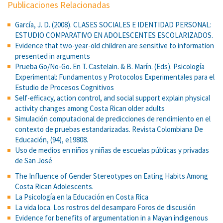
Publicaciones Relacionadas
García, J. D. (2008). CLASES SOCIALES E IDENTIDAD PERSONAL:
ESTUDIO COMPARATIVO EN ADOLESCENTES ESCOLARIZADOS.
Evidence that two-year-old children are sensitive to information
presented in arguments
Prueba Go/No-Go. En T. Castelain. & B. Marín. (Eds). Psicología
Experimental: Fundamentos y Protocolos Experimentales para el
Estudio de Procesos Cognitivos
Self-efficacy, action control, and social support explain physical
activity changes among Costa Rican older adults
Simulación computacional de predicciones de rendimiento en el
contexto de pruebas estandarizadas. Revista Colombiana De
Educación, (94), e19808.
Uso de medios en niños y niñas de escuelas públicas y privadas
de San José
The Influence of Gender Stereotypes on Eating Habits Among
Costa Rican Adolescents.
La Psicología en la Educación en Costa Rica
La vida loca. Los rostros del desamparo Foros de discusión
Evidence for benefits of argumentation in a Mayan indigenous