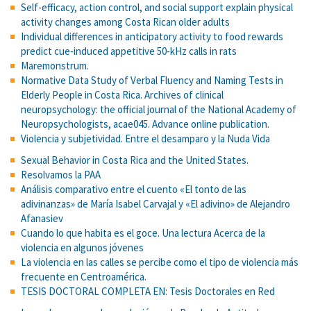
Self-efficacy, action control, and social support explain physical
activity changes among Costa Rican older adults
Individual differences in anticipatory activity to food rewards
predict cue-induced appetitive 50-kHz calls in rats
Maremonstrum.
Normative Data Study of Verbal Fluency and Naming Tests in
Elderly People in Costa Rica. Archives of clinical
neuropsychology: the official journal of the National Academy of
Neuropsychologists, acae045. Advance online publication.
Violencia y subjetividad. Entre el desamparo y la Nuda Vida
Sexual Behavior in Costa Rica and the United States.
Resolvamos la PAA
Análisis comparativo entre el cuento «El tonto de las
adivinanzas» de María Isabel Carvajal y «El adivino» de Alejandro
Afanasiev
Cuando lo que habita es el goce. Una lectura Acerca de la
violencia en algunos jóvenes
La violencia en las calles se percibe como el tipo de violencia más
frecuente en Centroamérica.
TESIS DOCTORAL COMPLETA EN: Tesis Doctorales en Red