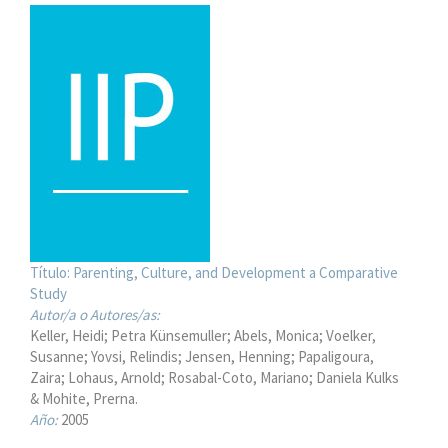
Título:
Parenting, Culture, and Development a Comparative
Study
Autor/a o Autores/as:
Keller, Heidi; Petra Künsemuller; Abels, Monica; Voelker,
Susanne; Yovsi, Relindis; Jensen, Henning; Papaligoura,
Zaira; Lohaus, Arnold; Rosabal-Coto, Mariano; Daniela Kulks
& Mohite, Prerna.
Año:
2005