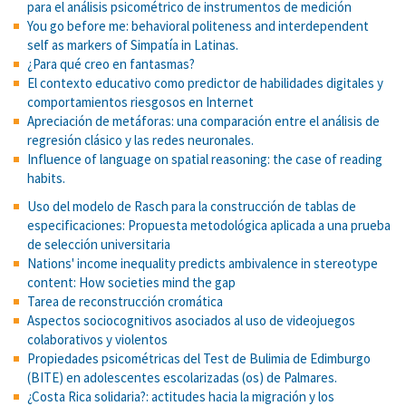
para el análisis psicométrico de instrumentos de medición
You go before me: behavioral politeness and interdependent
self as markers of Simpatía in Latinas.
¿Para qué creo en fantasmas?
El contexto educativo como predictor de habilidades digitales y
comportamientos riesgosos en Internet
Apreciación de metáforas: una comparación entre el análisis de
regresión clásico y las redes neuronales.
Influence of language on spatial reasoning: the case of reading
habits.
Uso del modelo de Rasch para la construcción de tablas de
especificaciones: Propuesta metodológica aplicada a una prueba
de selección universitaria
Nations' income inequality predicts ambivalence in stereotype
content: How societies mind the gap
Tarea de reconstrucción cromática
Aspectos sociocognitivos asociados al uso de videojuegos
colaborativos y violentos
Propiedades psicométricas del Test de Bulimia de Edimburgo
(BITE) en adolescentes escolarizadas (os) de Palmares.
¿Costa Rica solidaria?: actitudes hacia la migración y los