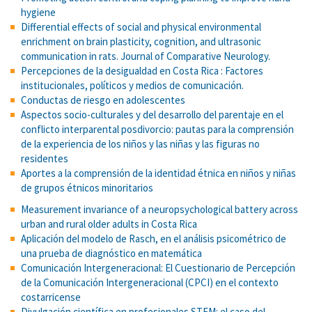
hygiene
Differential effects of social and physical environmental
enrichment on brain plasticity, cognition, and ultrasonic
communication in rats. Journal of Comparative Neurology.
Percepciones de la desigualdad en Costa Rica : Factores
institucionales, políticos y medios de comunicación.
Conductas de riesgo en adolescentes
Aspectos socio-culturales y del desarrollo del parentaje en el
conflicto interparental posdivorcio: pautas para la comprensión
de la experiencia de los niños y las niñas y las figuras no
residentes
Aportes a la comprensión de la identidad étnica en niños y niñas
de grupos étnicos minoritarios
Measurement invariance of a neuropsychological battery across
urban and rural older adults in Costa Rica
Aplicación del modelo de Rasch, en el análisis psicométrico de
una prueba de diagnóstico en matemática
Comunicación Intergeneracional: El Cuestionario de Percepción
de la Comunicación Intergeneracional (CPCI) en el contexto
costarricense
Divulgación científica en profesionales STEM: el caso del