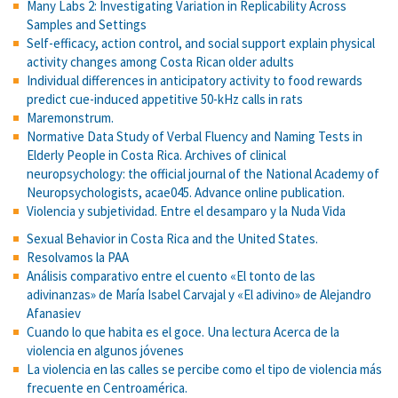
Many Labs 2: Investigating Variation in Replicability Across
Samples and Settings
Self-efficacy, action control, and social support explain physical
activity changes among Costa Rican older adults
Individual differences in anticipatory activity to food rewards
predict cue-induced appetitive 50-kHz calls in rats
Maremonstrum.
Normative Data Study of Verbal Fluency and Naming Tests in
Elderly People in Costa Rica. Archives of clinical
neuropsychology: the official journal of the National Academy of
Neuropsychologists, acae045. Advance online publication.
Violencia y subjetividad. Entre el desamparo y la Nuda Vida
Sexual Behavior in Costa Rica and the United States.
Resolvamos la PAA
Análisis comparativo entre el cuento «El tonto de las
adivinanzas» de María Isabel Carvajal y «El adivino» de Alejandro
Afanasiev
Cuando lo que habita es el goce. Una lectura Acerca de la
violencia en algunos jóvenes
La violencia en las calles se percibe como el tipo de violencia más
frecuente en Centroamérica.