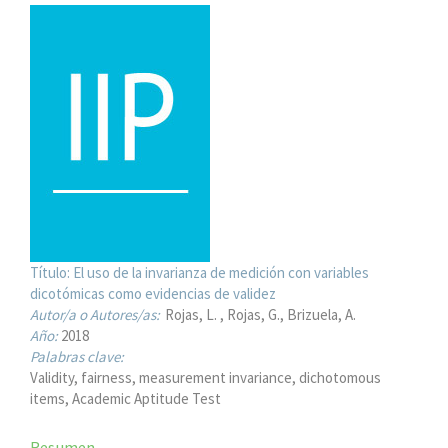
Título:
El uso de la invarianza de medición con variables
dicotómicas como evidencias de validez
Autor/a o Autores/as:
Rojas, L.
Rojas, G.
Brizuela, A.
Año:
2018
Palabras clave:
Validity, fairness, measurement invariance, dichotomous
items, Academic Aptitude Test
Resumen