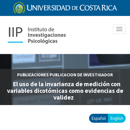
Pasar
al
contenido
principal
Toggl
navig
PUBLICACIONES
PUBLICACION DE INVESTIGADOR
El uso de la invarianza de medición con
variables dicotómicas como evidencias de
validez
Español
English