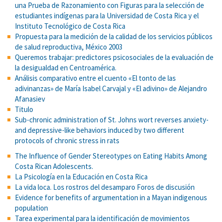
una Prueba de Razonamiento con Figuras para la selección de
estudiantes indígenas para la Universidad de Costa Rica y el
Instituto Tecnológico de Costa Rica
Propuesta para la medición de la calidad de los servicios públicos
de salud reproductiva, México 2003
Queremos trabajar: predictores psicosociales de la evaluación de
la desigualdad en Centroamérica.
Análisis comparativo entre el cuento «El tonto de las
adivinanzas» de María Isabel Carvajal y «El adivino» de Alejandro
Afanasiev
Titulo
Sub-chronic administration of St. Johns wort reverses anxiety-
and depressive-like behaviors induced by two different
protocols of chronic stress in rats
The Influence of Gender Stereotypes on Eating Habits Among
Costa Rican Adolescents.
La Psicología en la Educación en Costa Rica
La vida loca. Los rostros del desamparo Foros de discusión
Evidence for benefits of argumentation in a Mayan indigenous
population
Tarea experimental para la identificación de movimientos