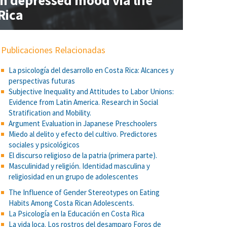
on depressed mood via life
Rica
Publicaciones Relacionadas
La psicología del desarrollo en Costa Rica: Alcances y
perspectivas futuras
Subjective Inequality and Attitudes to Labor Unions:
Evidence from Latin America. Research in Social
Stratification and Mobility.
Argument Evaluation in Japanese Preschoolers
Miedo al delito y efecto del cultivo. Predictores
sociales y psicológicos
El discurso religioso de la patria (primera parte).
Masculinidad y religión. Identidad masculina y
religiosidad en un grupo de adolescentes
The Influence of Gender Stereotypes on Eating
Habits Among Costa Rican Adolescents.
La Psicología en la Educación en Costa Rica
La vida loca. Los rostros del desamparo Foros de