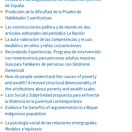
de España.
Predicción de la dificultad de la Prueba de
Habilidades Cuantitativas
Las construcciones política y de mundo en dos
artículos editoriales del periódico La Nación
La auto-valoración de las competencias y el uso
mediático en niños y niñas costarricenses
Recordando Experiencias. Programa de intervención
con reminiscencia para personas adultas mayores.
Guía para familiares de personas con Síndrome
Demencial
How do people understand the causes of poverty
and wealth? A revised structural dimensionality of
the attributions about poverty and wealth scales.
Lazo Social y Subjetividad propuesta para enfrentar
la Violencia en la juventud contemporánea
Evidence for benefits of argumentation in a Mayan
indigenous population.
La psicología social de las relaciones intergrupales:
Modelos e hipótesis