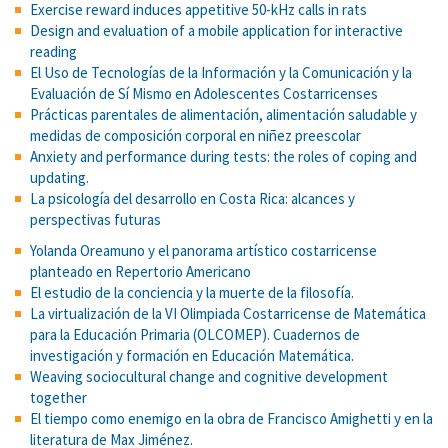
Exercise reward induces appetitive 50-kHz calls in rats
Design and evaluation of a mobile application for interactive
reading
El Uso de Tecnologías de la Información y la Comunicación y la
Evaluación de Sí Mismo en Adolescentes Costarricenses
Prácticas parentales de alimentación, alimentación saludable y
medidas de composición corporal en niñez preescolar
Anxiety and performance during tests: the roles of coping and
updating.
La psicología del desarrollo en Costa Rica: alcances y
perspectivas futuras
Yolanda Oreamuno y el panorama artístico costarricense
planteado en Repertorio Americano
El estudio de la conciencia y la muerte de la filosofía.
La virtualización de la VI Olimpiada Costarricense de Matemática
para la Educación Primaria (OLCOMEP). Cuadernos de
investigación y formación en Educación Matemática.
Weaving sociocultural change and cognitive development
together
El tiempo como enemigo en la obra de Francisco Amighetti y en la
literatura de Max Jiménez.