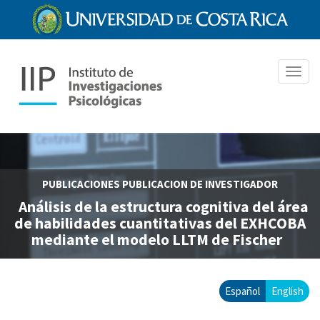
Pasar
al
contenido
principal
Toggl
navig
PUBLICACIONES
PUBLICACION DE INVESTIGADOR
Análisis de la estructura cognitiva del área
de habilidades cuantitativas del EXHCOBA
mediante el modelo LLTM de Fischer
Español
English