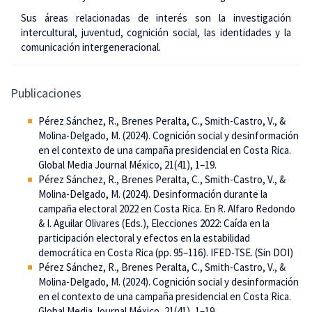
Sus áreas relacionadas de interés son la investigación
intercultural, juventud, cognición social, las identidades y la
comunicación intergeneracional.
Publicaciones
Pérez Sánchez, R., Brenes Peralta, C., Smith-Castro, V., &
Molina-Delgado, M. (2024). Cognición social y desinformación
en el contexto de una campaña presidencial en Costa Rica.
Global Media Journal México, 21(41), 1–19.
Pérez Sánchez, R., Brenes Peralta, C., Smith-Castro, V., &
Molina-Delgado, M. (2024). Desinformación durante la
campaña electoral 2022 en Costa Rica. En R. Alfaro Redondo
& I. Aguilar Olivares (Eds.), Elecciones 2022: Caída en la
participación electoral y efectos en la estabilidad
democrática en Costa Rica (pp. 95–116). IFED-TSE. (Sin DOI)
Pérez Sánchez, R., Brenes Peralta, C., Smith-Castro, V., &
Molina-Delgado, M. (2024). Cognición social y desinformación
en el contexto de una campaña presidencial en Costa Rica.
Global Media Journal México, 21(41), 1–19.