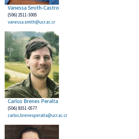
Vanessa Smith-Castro
(506) 2511-3005
vanessa.smith@ucr.ac.cr
Carlos Brenes Peralta
(506) 8351-0577
carlos.brenesperalta@ucr.ac.cr