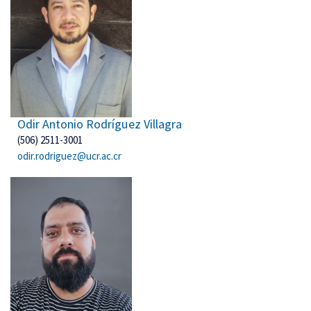
Odir Antonio Rodríguez Villagra
(506) 2511-3001
odir.rodriguez@ucr.ac.cr