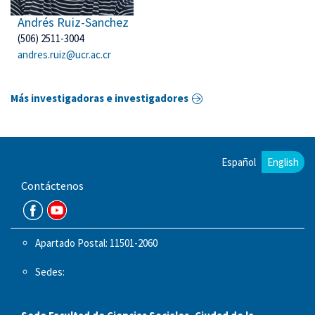
Andrés Ruiz-Sanchez
(506) 2511-3004
andres.ruiz@ucr.ac.cr
Más investigadoras e investigadores
Español
English
Contáctenos
Apartado Postal: 11501-2060
Sedes: