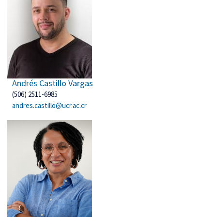
Andrés Castillo Vargas
(506) 2511-6985
andres.castillo@ucr.ac.cr