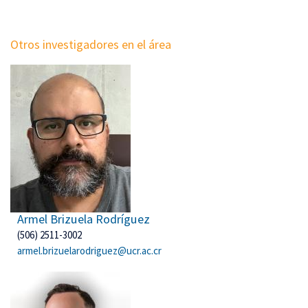
Otros investigadores en el área
Armel Brizuela Rodríguez
(506) 2511-3002
armel.brizuelarodriguez@ucr.ac.cr