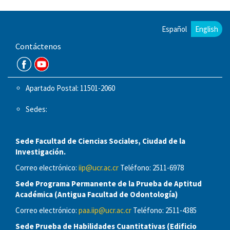
Español
English
Contáctenos
Apartado Postal: 11501-2060
Sedes:
Sede Facultad de Ciencias Sociales, Ciudad de la
Investigación.
Correo electrónico:
iip@ucr.ac.cr
Teléfono: 2511-6978
Sede Programa Permanente de la Prueba de Aptitud
Académica (Antigua Facultad de Odontología)
Correo electrónico:
paa.iip@ucr.ac.cr
Teléfono: 2511-4385
Sede Prueba de Habilidades Cuantitativas (Edificio