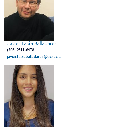
Javier Tapia Balladares
(506) 2511-6978
javier.tapiaballadares@ucr.ac.cr