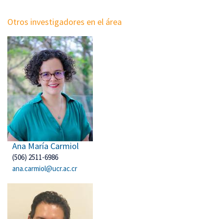
Otros investigadores en el área
Ana María Carmiol
(506) 2511-6986
ana.carmiol@ucr.ac.cr