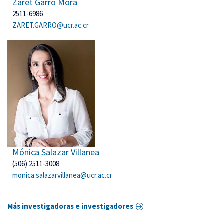
Zaret Garro Mora
2511-6986
ZARET.GARRO@ucr.ac.cr
Mónica Salazar Villanea
(506) 2511-3008
monica.salazarvillanea@ucr.ac.cr
Más investigadoras e investigadores