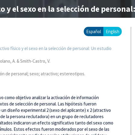
co y el sexo en la selección de person
Español
English
ctivo físico y el sexo en la selección de personal: Un estudio
olano, A. & Smith-Castro, V.
ón de personal; sexo; atractivo; estereotipos.
o como objetivo analizar la activación de información
xtos de selección de personal. Las hipótesis fueron
n diseño experimental 2 (sexo del aplicante) x 2 (atractivo
o de la persona reclutadora) en un grupo de reclutadores
ultados indicaron un efecto significativo tanto del sexo como
stímulos. Estos efectos fueron moderados por el sexo de las