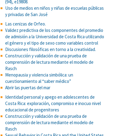
(94), e19808.
Uso de medios en niños y niñas de escuelas públicas
y privadas de San José
Las cenizas de Orfeo.
Validez predictiva de los componentes del promedio
de admisión a la Universidad de Costa Rica utilizando
el género y el tipo de sexo como variables control
Discusiones filosóficas en torno a la creatividad.
Construcción y validación de una prueba de
comprensión de lectura mediante el modelo de
Rasch
Menopausia y violencia simbólica: un
cuestionamiento al “saber médico”
Abrir las puertas del mar
Identidad personal y apego en adolescentes de
Costa Rica: exploración, compromiso e inocuo nivel
educacional de progenitores
Construcción y validación de una prueba de
comprensión de lectura mediante el modelo de
Rasch
Sexual Behavior in Costa Rica and the United States.