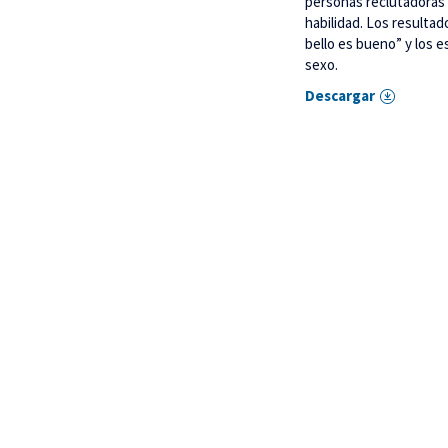
personas reclutadoras 
habilidad. Los resultad
bello es bueno” y los e
sexo.
Descargar